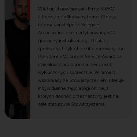
Właściciel nowojorskiej firmy SIRKO
Fitness, certyfikowany trener fitness
International Sports Sciences
Assocciation oraz certyfikowany 500-
godzinny instruktor jogi. Działacz
społeczny, trzykrotnie uhonorowany The
President’s Volunteer Service Award za
działalność pro bono na rzecz osób
wykluczonych społecznie. W ramach
współpracy ze Stowarzyszeniem oferuje
indywidualne zajęcia jogi online, z
których dochód przeznaczony jest na
cele statutowe Stowarzyszenia.