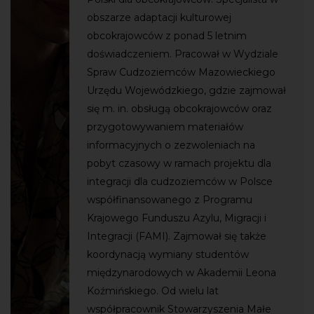
obszarze adaptacji kulturowej
obcokrajowców z ponad 5 letnim
doświadczeniem. Pracował w Wydziale
Spraw Cudzoziemców Mazowieckiego
Urzędu Wojewódzkiego, gdzie zajmował
się m. in. obsługą obcokrajowców oraz
przygotowywaniem materiałów
informacyjnych o zezwoleniach na
pobyt czasowy w ramach projektu dla
integracji dla cudzoziemców w Polsce
współfinansowanego z Programu
Krajowego Funduszu Azylu, Migracji i
Integracji (FAMI). Zajmował się także
koordynacją wymiany studentów
międzynarodowych w Akademii Leona
Koźmińskiego. Od wielu lat
współpracownik Stowarzyszenia Małe