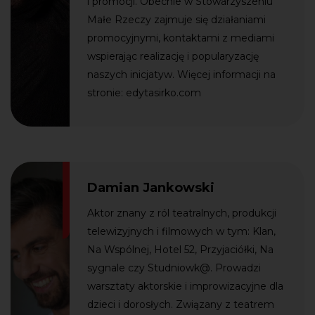
i promocji. Obecnie w Stowarzyszeniu
Małe Rzeczy zajmuje się działaniami
promocyjnymi, kontaktami z mediami
wspierając realizację i popularyzację
naszych inicjatyw. Więcej informacji na
stronie: edytasirko.com
Damian Jankowski
Aktor znany z ról teatralnych, produkcji
telewizyjnych i filmowych w tym: Klan,
Na Wspólnej, Hotel 52, Przyjaciółki, Na
sygnale czy Studniowk@. Prowadzi
warsztaty aktorskie i improwizacyjne dla
dzieci i dorosłych. Związany z teatrem