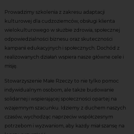
Prowadzimy szkolenia z zakresu adaptacji
kulturowej dla cudzoziemców, obsługi klienta
wielokulturowego w służbie zdrowia, społecznej
odpowiedzialności biznesu oraz skuteczności
kampanii edukacyjnych i społecznych. Dochód z
realizowanych działań wspiera nasze główne cele i
misję.
Stowarzyszenie Małe Rzeczy to nie tylko pomoc
indywidualnym osobom, ale także budowanie
solidarnej i wspierającej społeczności opartej na
wzajemnym szacunku. Idziemy z duchem naszych
czasów, wychodząc naprzeciw współczesnym
potrzebom i wyzwaniom, aby każdy miał szansę na