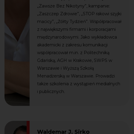
„Zawsze Bez Nikotyny”, kampanie:
„Zaszczep Zdrowie”, „STOP rakowi szyjki
macicy”, „Żółty Tydzień”. Współpracował
z największymi firmami i korporacjami
międzynarodowymi. Jako wykładowca
akademicki z zakresu komunikacji
współpracował m.in. z Politechniką
Gdańską, AGH w Krakowie, SWPS w
Warszawie i Wyższą Szkołą
Menadżerską w Warszawie. Prowadzi
także szkolenia z wystąpień medialnych
i publicznych.
Waldemar J. Sirko