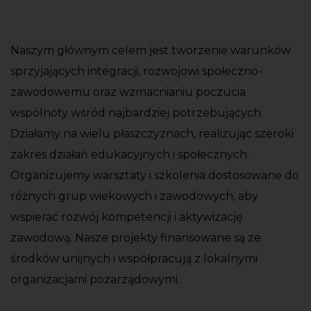
Naszym głównym celem jest tworzenie warunków
sprzyjających integracji, rozwojowi społeczno-
zawodowemu oraz wzmacnianiu poczucia
wspólnoty wśród najbardziej potrzebujących.
Działamy na wielu płaszczyznach, realizując szeroki
zakres działań edukacyjnych i społecznych.
Organizujemy warsztaty i szkolenia dostosowane do
różnych grup wiekowych i zawodowych, aby
wspierać rozwój kompetencji i aktywizację
zawodową. Nasze projekty finansowane są ze
środków unijnych i współpracują z lokalnymi
organizacjami pozarządowymi.