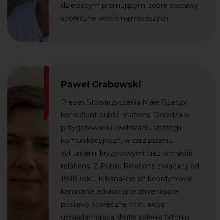
dziecięcym promującym dobre postawy
społeczne wśród najmłodszych.
Paweł Grabowski
Prezes Stowarzyszenia Małe Rzeczy,
konsultant public relations. Doradza w
przygotowaniu i wdrażaniu strategii
komunikacyjnych, w zarządzaniu
sytuacjami kryzysowymi oraz w media
relations. Z Public Relations związany od
1998 roku. Kilkanaście lat koordynował
kampanie edukacyjne zmieniające
postawy społeczne m.in. akcję
uświadamiającą skutki palenia tytoniu