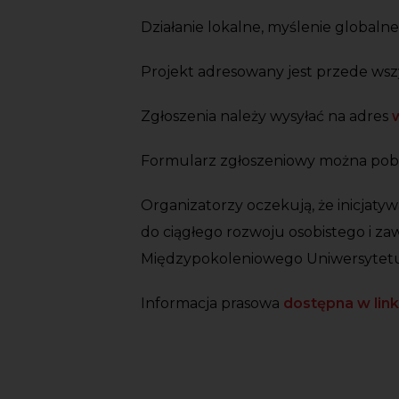
Działanie lokalne, myślenie globalne
Projekt adresowany jest przede wsz
Zgłoszenia należy wysyłać na adres
Formularz zgłoszeniowy można pob
Organizatorzy oczekują, że inicjatyw
do ciągłego rozwoju osobistego i z
Międzypokoleniowego Uniwersytetu X
Informacja prasowa
dostępna w link