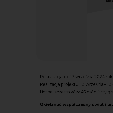
Rekrutacja: do 13 września 2024 ro
Realizacja projektu: 13 września – 1
Liczba uczestników: 45 osób (trzy g
Okiełznać współczesny świat i pr