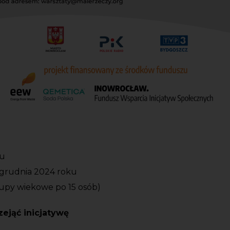
ku
3 grudnia 2024 roku
rupy wiekowe po 15 osób)
zejąć inicjatywę