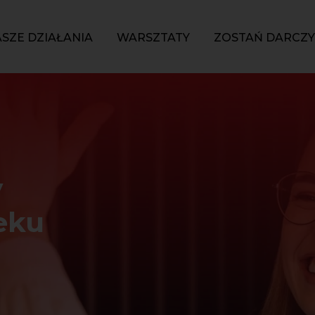
SZE DZIAŁANIA
WARSZTATY
ZOSTAŃ DARCZ
y
eku