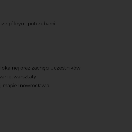
zczególnymi potrzebami.
i lokalnej oraz zachęci uczestników
anie, warsztaty
j mapie Inowrocławia.