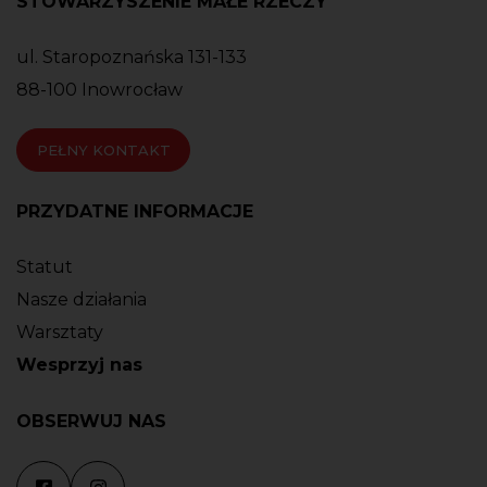
STOWARZYSZENIE MAŁE RZECZY
ul. Staropoznańska 131-133
88-100 Inowrocław
PEŁNY KONTAKT
PRZYDATNE INFORMACJE
Statut
Nasze działania
Warsztaty
Wesprzyj nas
OBSERWUJ NAS