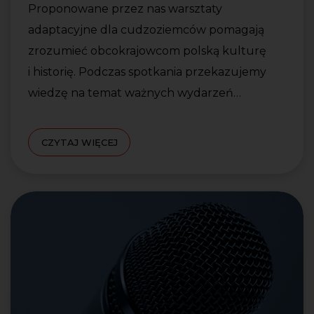
Proponowane przez nas warsztaty
adaptacyjne dla cudzoziemców pomagają
zrozumieć obcokrajowcom polską kulturę
i historię. Podczas spotkania przekazujemy
wiedzę na temat ważnych wydarzeń…
CZYTAJ WIĘCEJ