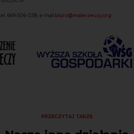
 000,00 zł
l. 669-506-038, e-mail:
biuro@malerzeczy.org
PRZECZYTAJ TAKŻE