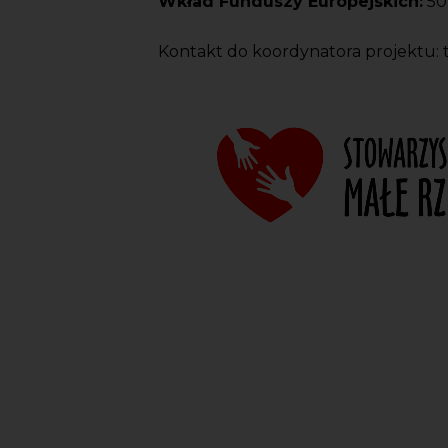
Wkład Funduszy Europejskich:
50
Kontakt do koordynatora projektu: te