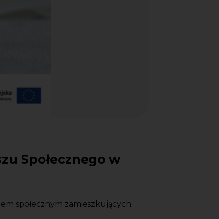
szu Społecznego w
niem społecznym zamieszkujących