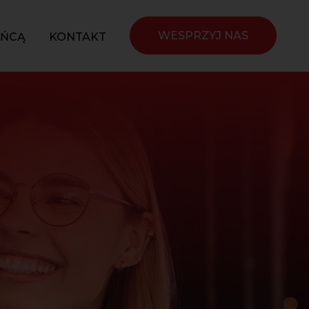
WESPRZYJ NAS
YŃCĄ
KONTAKT