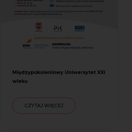
Międzypokoleniowy Uniwersytet XXI
wieku
CZYTAJ WIĘCEJ