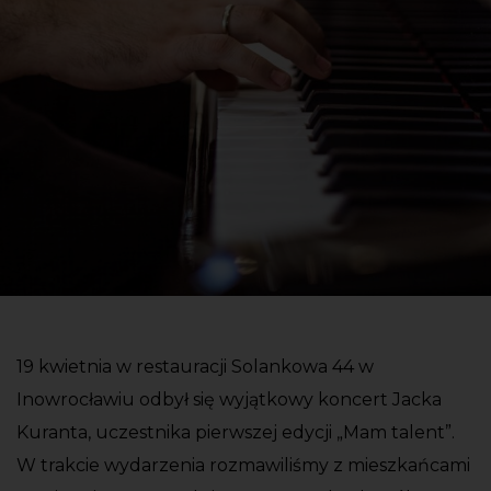
19 kwietnia w restauracji Solankowa 44 w
Inowrocławiu odbył się wyjątkowy koncert Jacka
Kuranta, uczestnika pierwszej edycji „Mam talent”.
W trakcie wydarzenia rozmawiliśmy z mieszkańcami