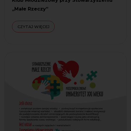
Klub Młodzieżowy przy Stowarzyszeniu
„Małe Rzeczy”
CZYTAJ WIĘCEJ