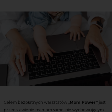
Celem bezpłatnych warsztatów „
Mom Power”
jest
przedstawienie mamom samotnie wychowującym