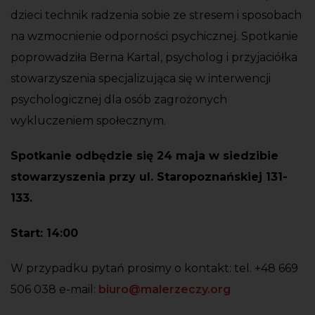
dzieci technik radzenia sobie ze stresem i sposobach
na wzmocnienie odporności psychicznej. Spotkanie
poprowadziła Berna Kartal, psycholog i przyjaciółka
stowarzyszenia specjalizująca się w interwencji
psychologicznej dla osób zagrożonych
wykluczeniem społecznym.
Spotkanie odbędzie się 24 maja w siedzibie
stowarzyszenia przy ul. Staropoznańskiej 131-
133.
Start: 14:00
W przypadku pytań prosimy o kontakt: tel. +48 669
506 038 e-mail:
biuro@malerzeczy.org