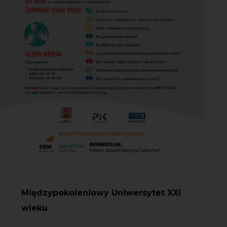
Międzypokoleniowy Uniwersytet XXI
wieku