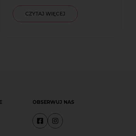
CZYTAJ WIĘCEJ
E
OBSERWUJ NAS