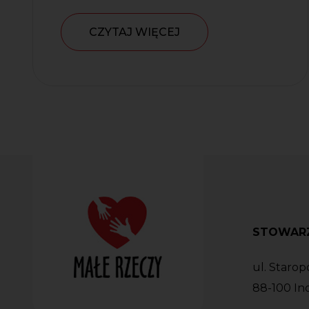
CZYTAJ WIĘCEJ
STOWARZ
ul. Starop
88-100 In